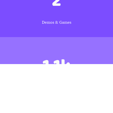
Demos & Games
1.1k
YouTube-Abonnenten